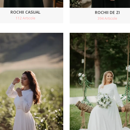
ROCHII CASUAL
ROCHII DE ZI
112 Articole
394 Articole