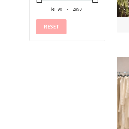
lei
-
RESET