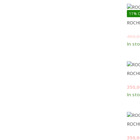
11% O
ROCHI
450,
In st
ROCHI
350,
In st
ROCHI
350,