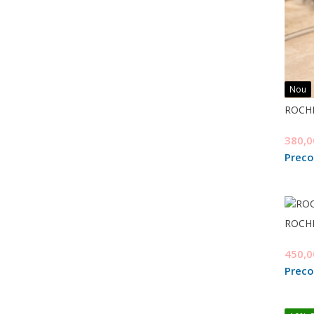
Nou
ROCHI
380,
Prec
ROCHI
450,
Prec