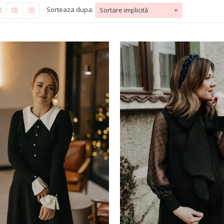
Sorteaza dupa:
Sortare implicită