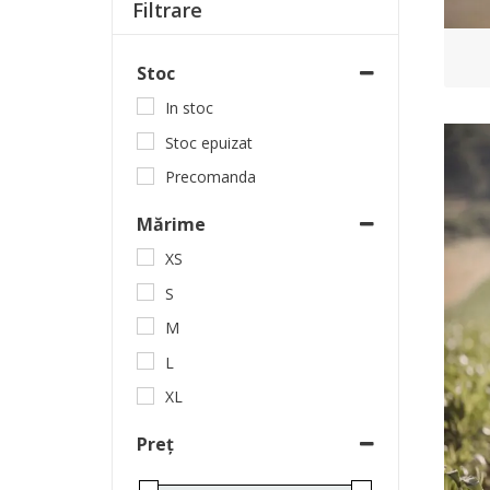
Filtrare
Stoc
In stoc
Stoc epuizat
Precomanda
Mărime
XS
S
M
L
XL
Preț