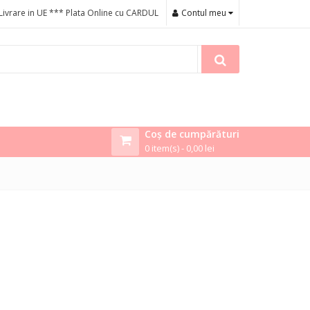
Livrare in UE *** Plata Online cu CARDUL
Contul meu
Coș de cumpărături
0 item(s) -
0,00
lei