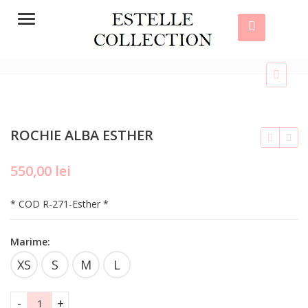
Menu
ROCHIE ALBA ESTHER
550,00
lei
lei
lei
* COD R-271-Esther *
Marime:
XS
S
M
L