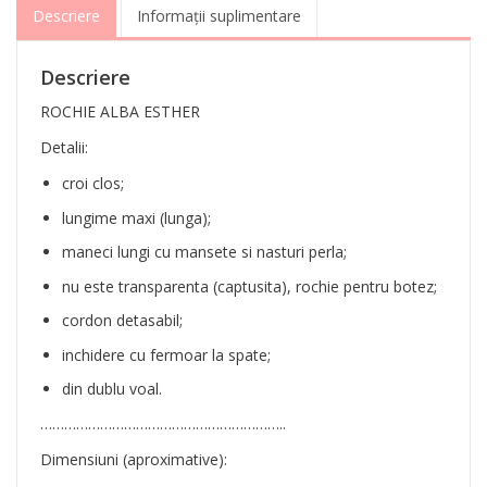
Descriere
Informații suplimentare
Descriere
ROCHIE ALBA ESTHER
Detalii:
croi clos;
lungime maxi (lunga);
maneci lungi cu mansete si nasturi perla;
nu este transparenta (captusita), rochie pentru botez;
cordon detasabil;
inchidere cu fermoar la spate;
din dublu voal.
……………………………………………………..
Dimensiuni (aproximative):