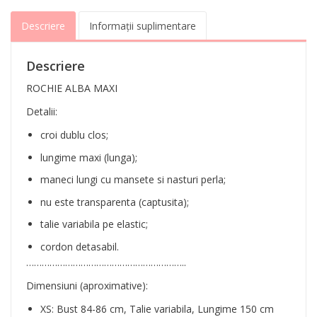
Descriere
Informații suplimentare
Descriere
ROCHIE ALBA MAXI
Detalii:
croi dublu clos;
lungime maxi (lunga);
maneci lungi cu mansete si nasturi perla;
nu este transparenta (captusita);
talie variabila pe elastic;
cordon detasabil.
……………………………………………………..
Dimensiuni (aproximative):
XS: Bust 84-86 cm, Talie variabila, Lungime 150 cm