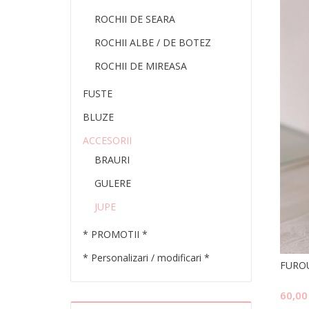
ROCHII DE SEARA
ROCHII ALBE / DE BOTEZ
ROCHII DE MIREASA
FUSTE
BLUZE
ACCESORII
BRAURI
GULERE
JUPE
* PROMOTII *
* Personalizari / modificari *
FURO
60,0