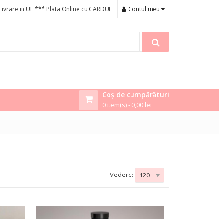
Livrare in UE *** Plata Online cu CARDUL
Contul meu
Coș de cumpărături
0 item(s) -
0,00
lei
Vedere:
120