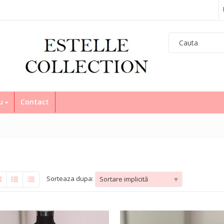
eu
Contact
Sorteaza dupa:
Sortare implicită