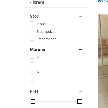
Prec
Filtrare
Stoc
In stoc
Stoc epuizat
Precomanda
Mărime
XS
S
M
L
Preț