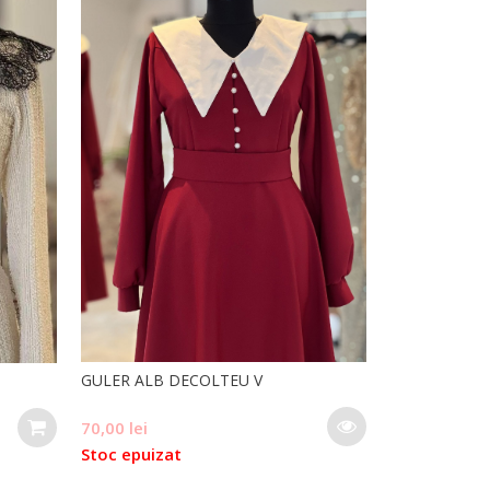
GULER ALB DECOLTEU V
70,00
lei
Stoc epuizat