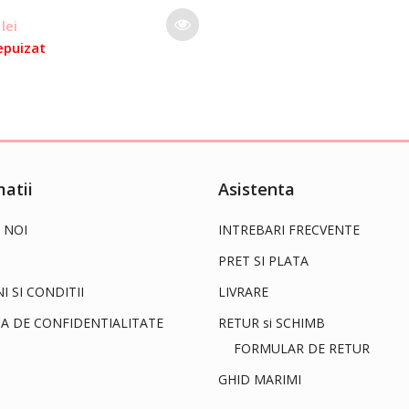
0
lei
epuizat
atii
Asistenta
 NOI
INTREBARI FRECVENTE
PRET SI PLATA
 SI CONDITII
LIVRARE
CA DE CONFIDENTIALITATE
RETUR si SCHIMB
FORMULAR DE RETUR
GHID MARIMI