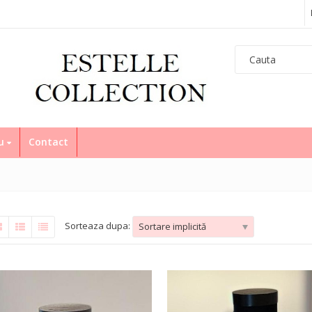
eu
Contact
Sorteaza dupa:
Sortare implicită