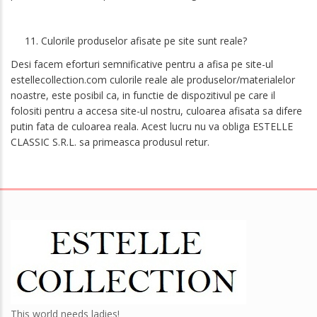
11. Culorile produselor afisate pe site sunt reale?
Desi facem eforturi semnificative pentru a afisa pe site-ul
estellecollection.com culorile reale ale produselor/materialelor
noastre, este posibil ca, in functie de dispozitivul pe care il
folositi pentru a accesa site-ul nostru, culoarea afisata sa difere
putin fata de culoarea reala. Acest lucru nu va obliga ESTELLE
CLASSIC S.R.L. sa primeasca produsul retur.
This world needs ladies!