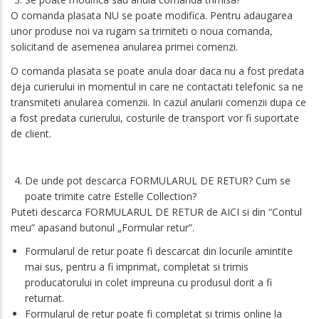
O comanda plasata NU se poate modifica. Pentru adaugarea
unor produse noi va rugam sa trimiteti o noua comanda,
solicitand de asemenea anularea primei comenzi.
O comanda plasata se poate anula doar daca nu a fost predata
deja curierului in momentul in care ne contactati telefonic sa ne
transmiteti anularea comenzii. In cazul anularii comenzii dupa ce
a fost predata curierului, costurile de transport vor fi suportate
de client.
De unde pot descarca FORMULARUL DE RETUR? Cum se
poate trimite catre Estelle Collection?
Puteti descarca FORMULARUL DE RETUR de
AICI
si din “Contul
meu” apasand butonul „Formular retur”.
Formularul de retur poate fi descarcat din locurile amintite
mai sus, pentru a fi imprimat, completat si trimis
producatorului in colet impreuna cu produsul dorit a fi
returnat.
Formularul de retur poate fi completat si trimis online la