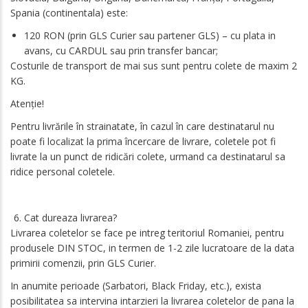
Spania (continentala) este:
120 RON (prin GLS Curier sau partener GLS) – cu plata in
avans, cu CARDUL sau prin transfer bancar;
Costurile de transport de mai sus sunt pentru colete de maxim 2
KG.
Atenție!
Pentru livrările în strainatate, în cazul în care destinatarul nu
poate fi localizat la prima încercare de livrare, coletele pot fi
livrate la un punct de ridicări colete, urmand ca destinatarul sa
ridice personal coletele.
Cat dureaza livrarea?
Livrarea coletelor se face pe intreg teritoriul Romaniei, pentru
produsele DIN STOC, in termen de 1-2 zile lucratoare de la data
primirii comenzii, prin GLS Curier.
In anumite perioade (Sarbatori, Black Friday, etc.), exista
posibilitatea sa intervina intarzieri la livrarea coletelor de pana la