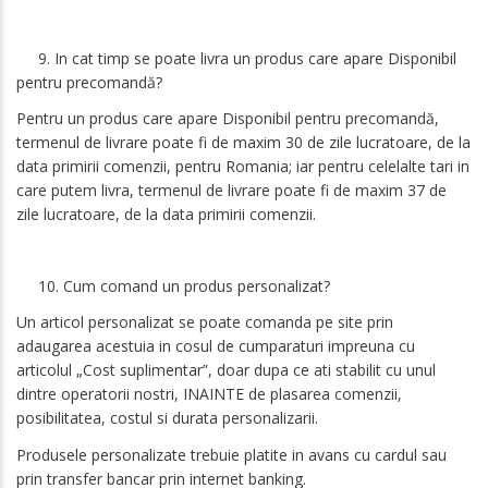
9. In cat timp se poate livra un produs care apare Disponibil
pentru precomandă?
Pentru un produs care apare Disponibil pentru precomandă,
termenul de livrare poate fi de maxim 30 de zile lucratoare, de la
data primirii comenzii, pentru Romania; iar pentru celelalte tari in
care putem livra, termenul de livrare poate fi de maxim 37 de
zile lucratoare, de la data primirii comenzii.
10. Cum comand un produs personalizat?
Un articol personalizat se poate comanda pe site prin
adaugarea acestuia in cosul de cumparaturi impreuna cu
articolul „Cost suplimentar”, doar dupa ce ati stabilit cu unul
dintre operatorii nostri, INAINTE de plasarea comenzii,
posibilitatea, costul si durata personalizarii.
Produsele personalizate trebuie platite in avans cu cardul sau
prin transfer bancar prin internet banking.