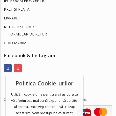
INTREBARI FRECVENTE
PRET SI PLATA
LIVRARE
RETUR si SCHIMB
FORMULAR DE RETUR
GHID MARIMI
Facebook & Instagram
Politica Cookie-urilor
Utilizăm cookie-urile pentru a vă asigura că
© 2018 estellecollection.com. All Rights Reserved.
vă oferim cea mai bună experiență pe site-
ul nostru. Dacă veți continua să utilizați
acest site, vom presupune că sunteți