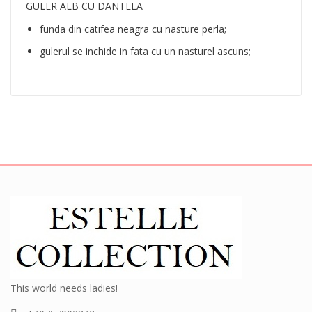
GULER ALB CU DANTELA
funda din catifea neagra cu nasture perla;
gulerul se inchide in fata cu un nasturel ascuns;
This world needs ladies!