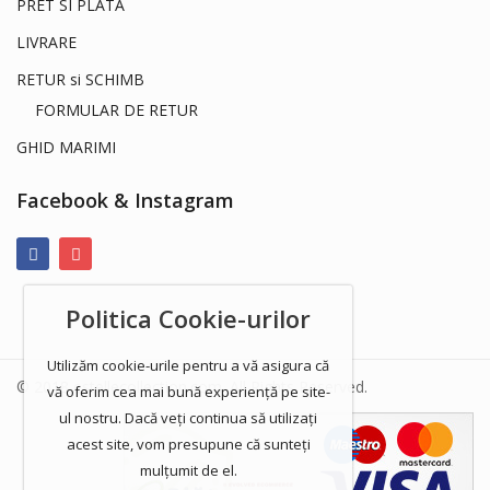
PRET SI PLATA
LIVRARE
RETUR si SCHIMB
FORMULAR DE RETUR
GHID MARIMI
Facebook & Instagram
Politica Cookie-urilor
Utilizăm cookie-urile pentru a vă asigura că
© 2018 estellecollection.com. All Rights Reserved.
vă oferim cea mai bună experiență pe site-
ul nostru. Dacă veți continua să utilizați
acest site, vom presupune că sunteți
mulțumit de el.