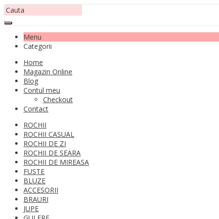
Menu
Categorii
Home
Magazin Online
Blog
Contul meu
Checkout
Contact
ROCHII
ROCHII CASUAL
ROCHII DE ZI
ROCHII DE SEARA
ROCHII DE MIREASA
FUSTE
BLUZE
ACCESORII
BRAURI
JUPE
GULERE