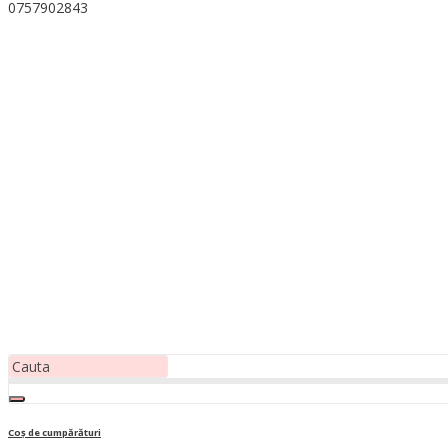
0757902843
Coș de cumpărături