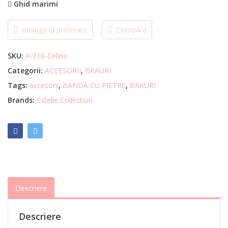
Ghid marimi
Adauga la preferate
Compara
SKU:
A-210-Celine
Categorii:
ACCESORII
,
BRAURI
Tags:
accesorii
,
BANDA CU PIETRE
,
BRAURI
Brands:
Estelle Collection
Descriere
Descriere