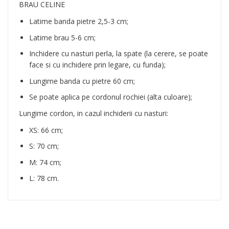
BRAU CELINE
Latime banda pietre 2,5-3 cm;
Latime brau 5-6 cm;
Inchidere cu nasturi perla, la spate (la cerere, se poate
face si cu inchidere prin legare, cu funda);
Lungime banda cu pietre 60 cm;
Se poate aplica pe cordonul rochiei (alta culoare);
Lungime cordon, in cazul inchiderii cu nasturi:
XS: 66 cm;
S: 70 cm;
M: 74 cm;
L: 78 cm.