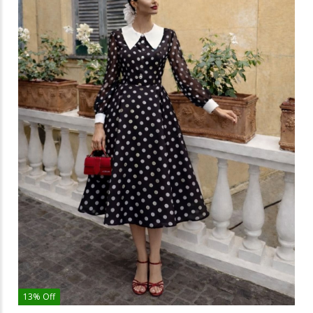
13% Off