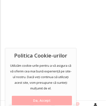
Politica Cookie-urilor
Utilizăm cookie-urile pentru a vă asigura că
vă oferim cea mai bună experiență pe site-
ul nostru. Dacă veți continua să utilizați
acest site, vom presupune că sunteți
mulțumit de el.
Da, Accept
0
0